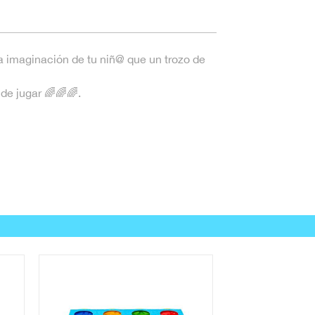
 imaginación de tu niñ@ que un trozo de
de jugar 🌈🌈🌈.