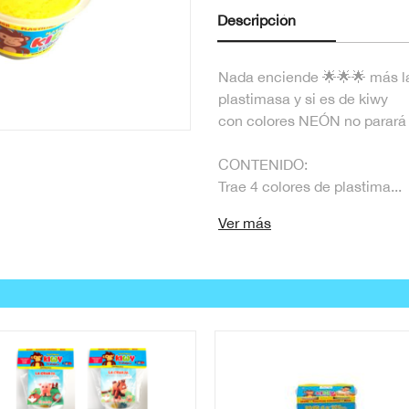
Descripción
Nada enciende 🌟🌟🌟 más la
plastimasa y si es de kiwy
con colores NEÓN no parará 
CONTENIDO:
Trae 4 colores de plastima...
Ver más